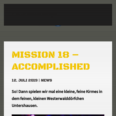
Zum Hauptinhalt springen
MISSION 18 –
ACCOMPLISHED
12. JULI 2019
|
NEWS
So! Dann spielen wir mal eine kleine, feine Kirmes in
dem feinen, kleinen Westerwalddörfchen
Untershausen.