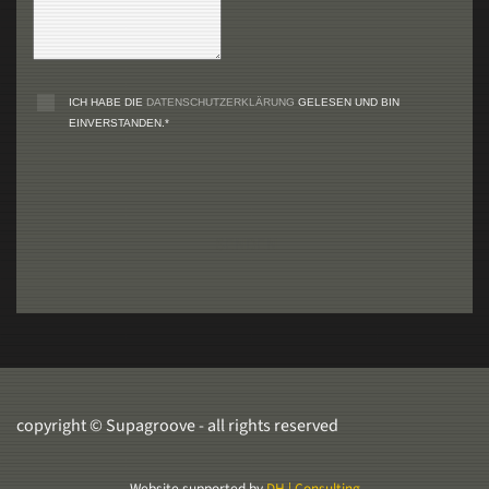
ICH HABE DIE
DATENSCHUTZERKLÄRUNG
GELESEN UND BIN
EINVERSTANDEN.*
SENDEN
copyright © Supagroove - all rights reserved
Website supported by
DH | Consulting