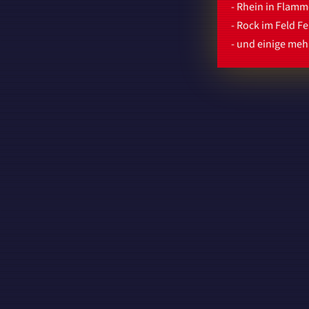
- Rhein in Flam
- Rock im Feld F
- und einige mehr