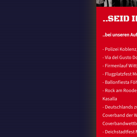
..SEID 
..bei unseren Auft
- Polizei Koblenz
- Via del Gusto
- Firmenlauf Witt
- Flugplatzfest 
- Ballonfiesta F
- Rock am Roode
Kasalla
- Deutschlands z
Coverband der W
Coverbandwettb
- Deichstadtfest