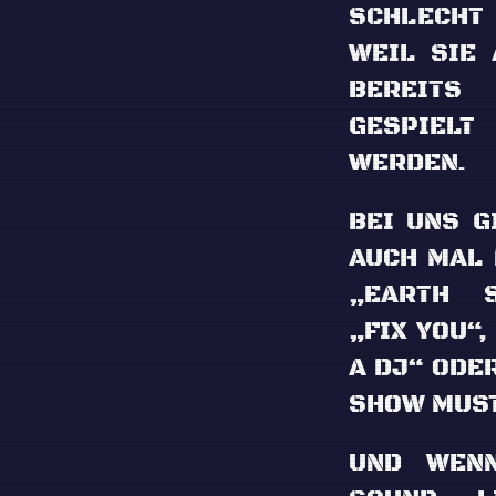
SCHLECHT
WEIL SIE
BEREIT
GESPIE
WERDEN.
BEI UNS G
AUCH MAL
„EARTH S
„FIX YOU“,
A DJ“ ODE
SHOW MUST
UND WEN