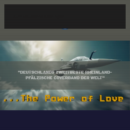
Zum Hauptinhalt springen
"DEUTSCHLANDS ZWEITBESTE RHEINLAND-
PFÄLZISCHE COVERBAND DER WELT"