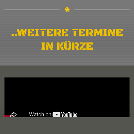
..WEITERE TERMINE
IN KÜRZE