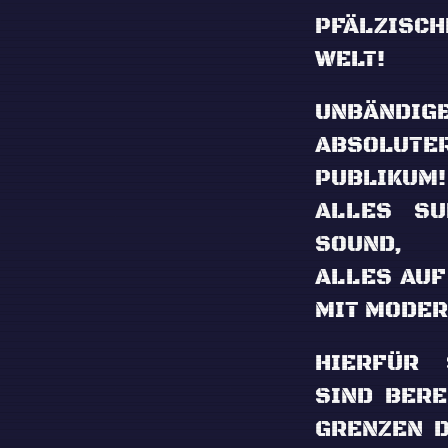
PFÄLZISC
WELT!
UNBÄNDIG
ABSOLUTE
PUBLIKUM!
ALLES SU
SOUND, 
ALLES AUF
MIT MODER
HIERFÜR
SIND BERE
GRENZEN 