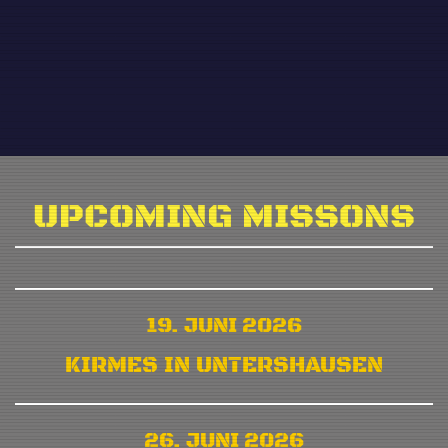
UPCOMING MISSONS
19. JUNI 2026
KIRMES IN UNTERSHAUSEN
26. JUNI 2026