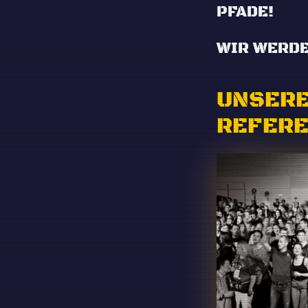
FADE!
WIR WERDE
UNSERE
REFER