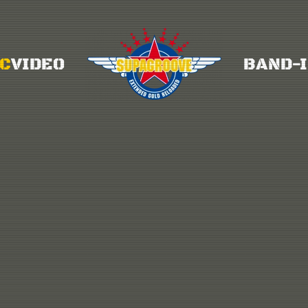
IC
VIDEO
BAND-