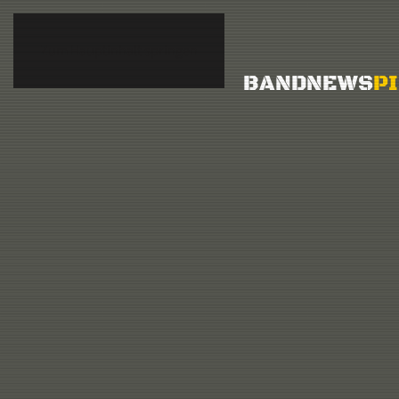
Zum Hauptinhalt springen
BAND
NEWS
P