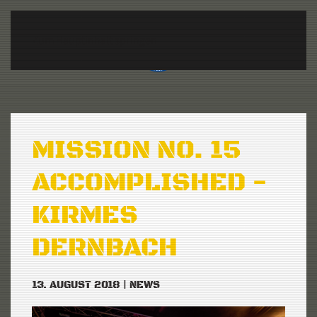
Zum Hauptinhalt springen
MISSION NO. 15
ACCOMPLISHED -
KIRMES
DERNBACH
13. AUGUST 2018
|
NEWS