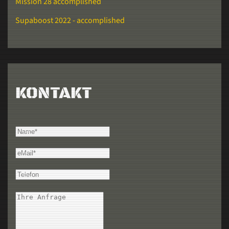
Mission 28 accomplished
Supaboost 2022 - accomplished
KONTAKT