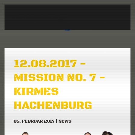
Zum Hauptinhalt springen
12.08.2017 -
MISSION NO. 7 -
KIRMES
HACHENBURG
05. FEBRUAR 2017
|
NEWS