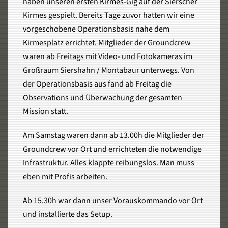
haben unseren ersten Kirmes-Gig auf der Sierscher
Kirmes gespielt. Bereits Tage zuvor hatten wir eine
vorgeschobene Operationsbasis nahe dem
Kirmesplatz errichtet. Mitglieder der Groundcrew
waren ab Freitags mit Video- und Fotokameras im
Großraum Siershahn / Montabaur unterwegs. Von
der Operationsbasis aus fand ab Freitag die
Observations und Überwachung der gesamten
Mission statt.
Am Samstag waren dann ab 13.00h die Mitglieder der
Groundcrew vor Ort und errichteten die notwendige
Infrastruktur. Alles klappte reibungslos. Man muss
eben mit Profis arbeiten.
Ab 15.30h war dann unser Vorauskommando vor Ort
und installierte das Setup.