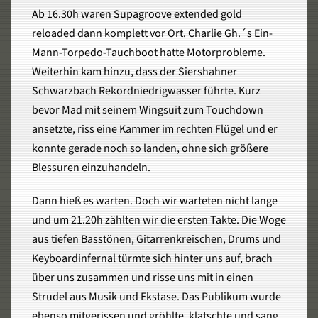
Ab 16.30h waren Supagroove extended gold
reloaded dann komplett vor Ort. Charlie Gh.´s Ein-
Mann-Torpedo-Tauchboot hatte Motorprobleme.
Weiterhin kam hinzu, dass der Siershahner
Schwarzbach Rekordniedrigwasser führte. Kurz
bevor Mad mit seinem Wingsuit zum Touchdown
ansetzte, riss eine Kammer im rechten Flügel und er
konnte gerade noch so landen, ohne sich größere
Blessuren einzuhandeln.
Dann hieß es warten. Doch wir warteten nicht lange
und um 21.20h zählten wir die ersten Takte. Die Woge
aus tiefen Basstönen, Gitarrenkreischen, Drums und
Keyboardinfernal türmte sich hinter uns auf, brach
über uns zusammen und risse uns mit in einen
Strudel aus Musik und Ekstase. Das Publikum wurde
ebenso mitgerissen und gröhlte, klatschte und sang