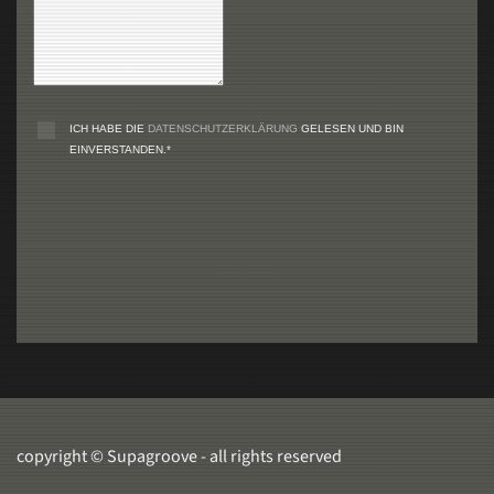
ICH HABE DIE
DATENSCHUTZERKLÄRUNG
GELESEN UND BIN
EINVERSTANDEN.*
SENDEN
copyright © Supagroove - all rights reserved